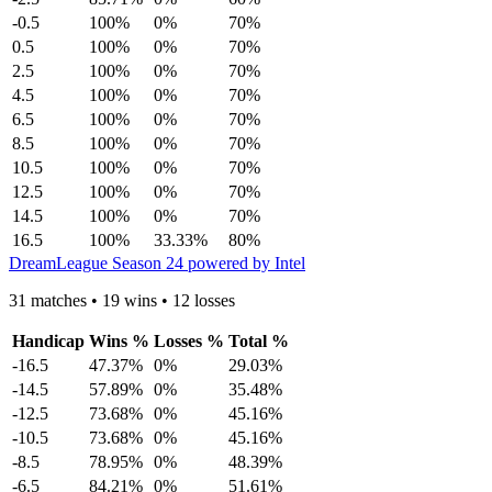
-0.5
100
%
0
%
70
%
0.5
100
%
0
%
70
%
2.5
100
%
0
%
70
%
4.5
100
%
0
%
70
%
6.5
100
%
0
%
70
%
8.5
100
%
0
%
70
%
10.5
100
%
0
%
70
%
12.5
100
%
0
%
70
%
14.5
100
%
0
%
70
%
16.5
100
%
33.33
%
80
%
DreamLeague Season 24 powered by Intel
31
matches •
19
wins •
12
losses
Handicap
Wins %
Losses %
Total %
-16.5
47.37
%
0
%
29.03
%
-14.5
57.89
%
0
%
35.48
%
-12.5
73.68
%
0
%
45.16
%
-10.5
73.68
%
0
%
45.16
%
-8.5
78.95
%
0
%
48.39
%
-6.5
84.21
%
0
%
51.61
%