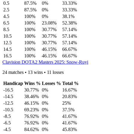
0.5
87.5
%
0
%
33.33
%
2.5
87.5
%
0
%
33.33
%
4.5
100
%
0
%
38.1
%
6.5
100
%
23.08
%
52.38
%
8.5
100
%
30.77
%
57.14
%
10.5
100
%
30.77
%
57.14
%
12.5
100
%
30.77
%
57.14
%
14.5
100
%
46.15
%
66.67
%
16.5
100
%
46.15
%
66.67
%
Clavision DOTA2 Masters 2025: Snow-Ruyi
24
matches •
13
wins •
11
losses
Handicap
Wins %
Losses %
Total %
-16.5
30.77
%
0
%
16.67
%
-14.5
38.46
%
0
%
20.83
%
-12.5
46.15
%
0
%
25
%
-10.5
69.23
%
0
%
37.5
%
-8.5
76.92
%
0
%
41.67
%
-6.5
76.92
%
0
%
41.67
%
-4.5
84.62
%
0
%
45.83
%