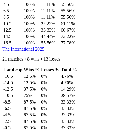
4.5
100
%
11.11
%
55.56
%
6.5
100
%
11.11
%
55.56
%
8.5
100
%
11.11
%
55.56
%
10.5
100
%
22.22
%
61.11
%
12.5
100
%
33.33
%
66.67
%
14.5
100
%
44.44
%
72.22
%
16.5
100
%
55.56
%
77.78
%
The International 2025
21
matches •
8
wins •
13
losses
Handicap
Wins %
Losses %
Total %
-16.5
12.5
%
0
%
4.76
%
-14.5
12.5
%
0
%
4.76
%
-12.5
37.5
%
0
%
14.29
%
-10.5
75
%
0
%
28.57
%
-8.5
87.5
%
0
%
33.33
%
-6.5
87.5
%
0
%
33.33
%
-4.5
87.5
%
0
%
33.33
%
-2.5
87.5
%
0
%
33.33
%
-0.5
87.5
%
0
%
33.33
%