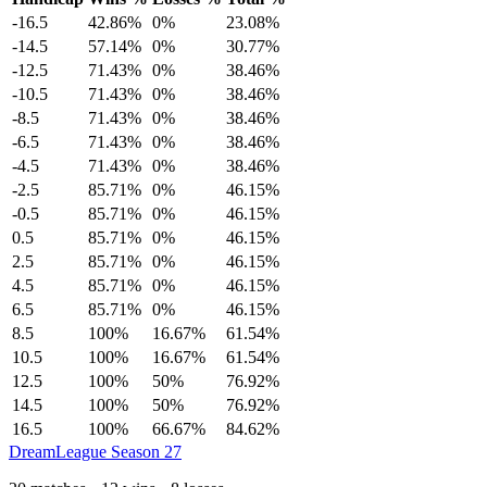
-16.5
42.86
%
0
%
23.08
%
-14.5
57.14
%
0
%
30.77
%
-12.5
71.43
%
0
%
38.46
%
-10.5
71.43
%
0
%
38.46
%
-8.5
71.43
%
0
%
38.46
%
-6.5
71.43
%
0
%
38.46
%
-4.5
71.43
%
0
%
38.46
%
-2.5
85.71
%
0
%
46.15
%
-0.5
85.71
%
0
%
46.15
%
0.5
85.71
%
0
%
46.15
%
2.5
85.71
%
0
%
46.15
%
4.5
85.71
%
0
%
46.15
%
6.5
85.71
%
0
%
46.15
%
8.5
100
%
16.67
%
61.54
%
10.5
100
%
16.67
%
61.54
%
12.5
100
%
50
%
76.92
%
14.5
100
%
50
%
76.92
%
16.5
100
%
66.67
%
84.62
%
DreamLeague Season 27