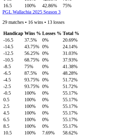
16.5
100
%
42.86
%
75
%
PGL Wallachia 2025 Season 3
29
matches •
16
wins •
13
losses
Handicap
Wins %
Losses %
Total %
-16.5
37.5
%
0
%
20.69
%
-14.5
43.75
%
0
%
24.14
%
-12.5
56.25
%
0
%
31.03
%
-10.5
68.75
%
0
%
37.93
%
-8.5
75
%
0
%
41.38
%
-6.5
87.5
%
0
%
48.28
%
-4.5
93.75
%
0
%
51.72
%
-2.5
93.75
%
0
%
51.72
%
-0.5
100
%
0
%
55.17
%
0.5
100
%
0
%
55.17
%
2.5
100
%
0
%
55.17
%
4.5
100
%
0
%
55.17
%
6.5
100
%
0
%
55.17
%
8.5
100
%
0
%
55.17
%
10.5
100
%
7.69
%
58.62
%