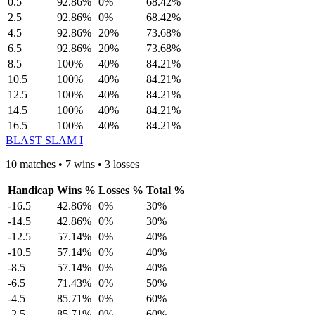
0.5
92.86
%
0
%
68.42
%
2.5
92.86
%
0
%
68.42
%
4.5
92.86
%
20
%
73.68
%
6.5
92.86
%
20
%
73.68
%
8.5
100
%
40
%
84.21
%
10.5
100
%
40
%
84.21
%
12.5
100
%
40
%
84.21
%
14.5
100
%
40
%
84.21
%
16.5
100
%
40
%
84.21
%
BLAST SLAM I
10
matches •
7
wins •
3
losses
Handicap
Wins %
Losses %
Total %
-16.5
42.86
%
0
%
30
%
-14.5
42.86
%
0
%
30
%
-12.5
57.14
%
0
%
40
%
-10.5
57.14
%
0
%
40
%
-8.5
57.14
%
0
%
40
%
-6.5
71.43
%
0
%
50
%
-4.5
85.71
%
0
%
60
%
-2.5
85.71
%
0
%
60
%