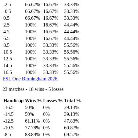
-2.5
66.67
%
16.67
%
33.33
%
-0.5
66.67
%
16.67
%
33.33
%
0.5
66.67
%
16.67
%
33.33
%
2.5
100
%
16.67
%
44.44
%
4.5
100
%
16.67
%
44.44
%
6.5
100
%
16.67
%
44.44
%
8.5
100
%
33.33
%
55.56
%
10.5
100
%
33.33
%
55.56
%
12.5
100
%
33.33
%
55.56
%
14.5
100
%
33.33
%
55.56
%
16.5
100
%
33.33
%
55.56
%
ESL One Birmingham 2026
23
matches •
18
wins •
5
losses
Handicap
Wins %
Losses %
Total %
-16.5
50
%
0
%
39.13
%
-14.5
50
%
0
%
39.13
%
-12.5
61.11
%
0
%
47.83
%
-10.5
77.78
%
0
%
60.87
%
-8.5
88.89
%
0
%
69.57
%