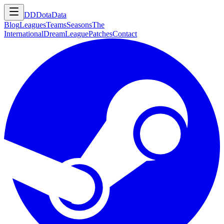
DD
DotaData
Blog
Leagues
Teams
Seasons
The
International
DreamLeague
Patches
Contact