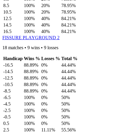
8.5
100
%
20
%
78.95
%
10.5
100
%
20
%
78.95
%
12.5
100
%
40
%
84.21
%
14.5
100
%
40
%
84.21
%
16.5
100
%
40
%
84.21
%
FISSURE PLAYGROUND 2
18
matches •
9
wins •
9
losses
Handicap
Wins %
Losses %
Total %
-16.5
88.89
%
0
%
44.44
%
-14.5
88.89
%
0
%
44.44
%
-12.5
88.89
%
0
%
44.44
%
-10.5
88.89
%
0
%
44.44
%
-8.5
88.89
%
0
%
44.44
%
-6.5
100
%
0
%
50
%
-4.5
100
%
0
%
50
%
-2.5
100
%
0
%
50
%
-0.5
100
%
0
%
50
%
0.5
100
%
0
%
50
%
2.5
100
%
11.11
%
55.56
%