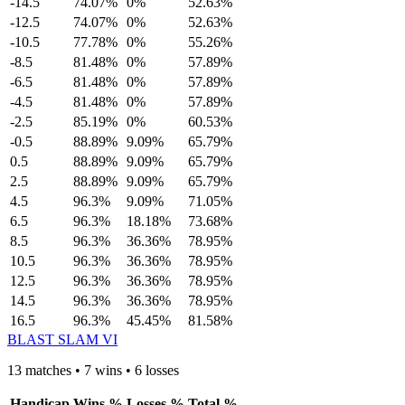
-14.5
74.07
%
0
%
52.63
%
-12.5
74.07
%
0
%
52.63
%
-10.5
77.78
%
0
%
55.26
%
-8.5
81.48
%
0
%
57.89
%
-6.5
81.48
%
0
%
57.89
%
-4.5
81.48
%
0
%
57.89
%
-2.5
85.19
%
0
%
60.53
%
-0.5
88.89
%
9.09
%
65.79
%
0.5
88.89
%
9.09
%
65.79
%
2.5
88.89
%
9.09
%
65.79
%
4.5
96.3
%
9.09
%
71.05
%
6.5
96.3
%
18.18
%
73.68
%
8.5
96.3
%
36.36
%
78.95
%
10.5
96.3
%
36.36
%
78.95
%
12.5
96.3
%
36.36
%
78.95
%
14.5
96.3
%
36.36
%
78.95
%
16.5
96.3
%
45.45
%
81.58
%
BLAST SLAM VI
13
matches •
7
wins •
6
losses
Handicap
Wins %
Losses %
Total %