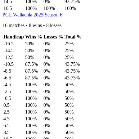
14.5
100
%
0
%
93.75
%
16.5
100
%
100
%
100
%
PGL Wallachia 2025 Season 6
16
matches •
8
wins •
8
losses
Handicap
Wins %
Losses %
Total %
-16.5
50
%
0
%
25
%
-14.5
50
%
0
%
25
%
-12.5
50
%
0
%
25
%
-10.5
87.5
%
0
%
43.75
%
-8.5
87.5
%
0
%
43.75
%
-6.5
87.5
%
0
%
43.75
%
-4.5
100
%
0
%
50
%
-2.5
100
%
0
%
50
%
-0.5
100
%
0
%
50
%
0.5
100
%
0
%
50
%
2.5
100
%
0
%
50
%
4.5
100
%
0
%
50
%
6.5
100
%
0
%
50
%
8.5
100
%
0
%
50
%